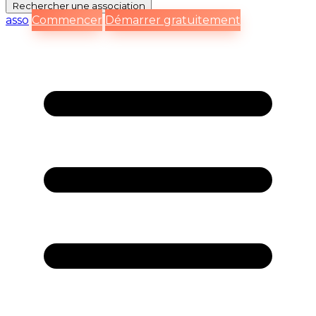
Rechercher
une association
asso
Commencer
Démarrer gratuitement