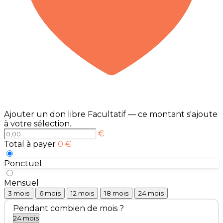
Ajouter un don libre
Facultatif — ce montant s'ajoute
à votre sélection.
€
Total à payer
0 €
Ponctuel
Mensuel
3 mois
6 mois
12 mois
18 mois
24 mois
Pendant combien de mois ?