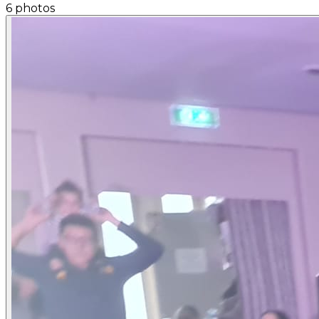
6 photos