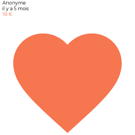
Anonyme
il y a 5 mois
18 €