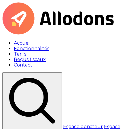
Accueil
Fonctionnalités
Tarifs
Reçus fiscaux
Contact
Espace donateur
Espace