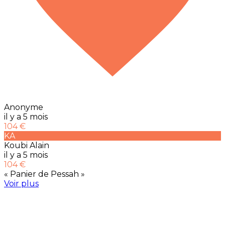
Anonyme
il y a 5 mois
104 €
KA
Koubi Alain
il y a 5 mois
104 €
« Panier de Pessah »
Voir plus