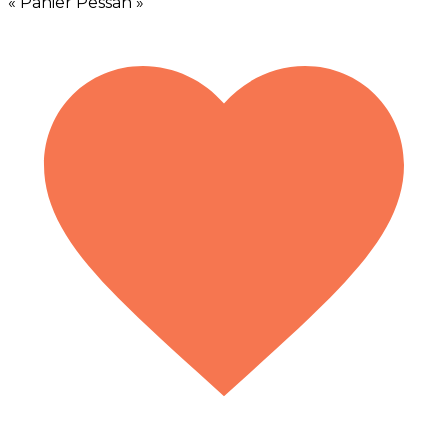
« Panier Pessah »